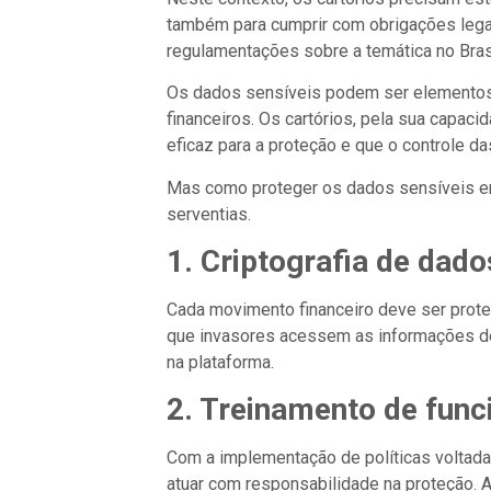
também para cumprir com obrigações lega
regulamentações sobre a temática no Brasi
Os dados sensíveis podem ser elementos pa
financeiros. Os cartórios, pela sua capac
eficaz para a proteção e que o controle da
Mas como proteger os dados sensíveis em 
serventias.
1. Criptografia de dado
Cada movimento financeiro deve ser prote
que invasores acessem as informações de
na plataforma.
2. Treinamento de func
Com a implementação de políticas voltada
atuar com responsabilidade na proteção. A