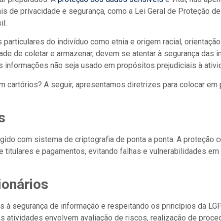
is de privacidade e segurança, como a Lei Geral de Proteção d
l.
rticulares do indivíduo como etnia e origem racial, orientação 
idade de coletar e armazenar, devem se atentar à segurança das
s informações não seja usado em propósitos prejudiciais à ativid
cartórios? A seguir, apresentamos diretrizes para colocar em p
s
gido com sistema de criptografia de ponta a ponta. A proteção
 titulares e pagamentos, evitando falhas e vulnerabilidades e
ionários
s à segurança de informação e respeitando os princípios da LGP
s atividades envolvem avaliação de riscos, realização de proce