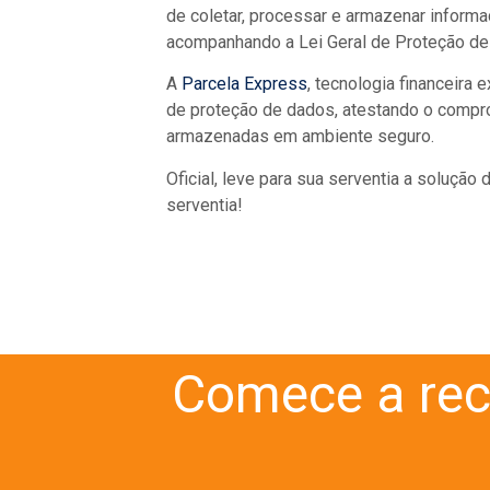
de coletar, processar e armazenar informa
acompanhando a Lei Geral de Proteção de 
A
Parcela Express
, tecnologia financeira 
de proteção de dados, atestando o compr
armazenadas em ambiente seguro.
Oficial, leve para sua serventia a soluçã
serventia!
Comece a rec