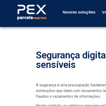
Nossas soluções
V
Segurança digita
sensíveis
A segurança é uma preocupação fundamenta
instituições que lidam com documentos leg
fraudes e vazamentos de informações.
Neste contexto, os cartórios precisam es