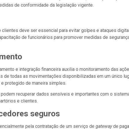
medidas de conformidade da legislação vigente.
clientes deve ser essencial para evitar golpes e ataques digitai
pacitação de funcionários para promover medidas de segurança
amento
ento e integração financeira auxilia o monitoramento das ações
ios de todas as movimentações disponibilizadas em um único lug
o e protegido de maneira simples.
 podem recuperar dados sensíveis e importantes com o sistema
rtórios e clientes.
ecedores seguros
encialmente pela contratação de um serviço de
gateway
de paga