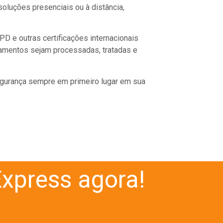
oluções presenciais ou à distância,
GPD e outras certificações internacionais
amentos sejam processadas, tratadas e
 segurança sempre em primeiro lugar em sua
xpress agora!