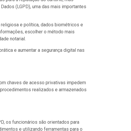
e Dados (LGPD), uma das mais importantes
religiosa e política, dados biométricos e
 informações, escolher o método mais
ade notarial.
rática e aumentar a segurança digital nas
 com chaves de acesso privativas impedem
m procedimentos realizados e armazenados
D, os funcionários são orientados para
dimentos e utilizando ferramentas para o