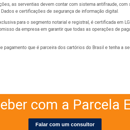
ções, as serventias devem contar com sistema antifraude, com s
Dados e certificações de segurança de informação digital.
exclusiva para o segmento notarial e registral, é certificada em L
omisso da empresa em garantir que todas as operações de pag
o de pagamento que é parceira dos cartórios do Brasil e tenha a
eber com a Parcela E
Falar com um consultor