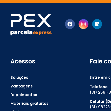
Acessos
Fale c
Soluções
Entre em 
Vantagens
Telefone
(31) 2581-
Depoimentos
Celular (
Materiais gratuitos
(31) 98223