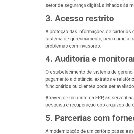
setor de segurança digital, alinhados às 
3. Acesso restrito
A proteção das informações de cartórios e 
sistema de gerenciamento, bem como a ca
problemas com invasores.
4. Auditoria e monitor
O estabelecimento de sistema de gerenciam
pagamento a distância, extratos e relatór
funcionários ou clientes pode ser avaliad
Através de um sistema ERP, as serventias
pesquisa e recuperação dos arquivos de ca
5. Parcerias com forn
A modernização de um cartório passa ess