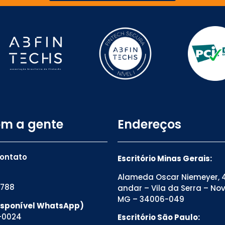
om a gente
Endereços
contato
Escritório Minas Gerais:
Alameda Oscar Niemeyer, 4
8788
andar – Vila da Serra – No
MG – 34006-049
Disponível WhatsApp)
-0024
Escritório São Paulo: