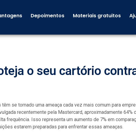
antagens
Depoimentos
Materiais gratuitos
Aj
eja o seu cartório contr
os têm se tornado uma ameaça cada vez mais comum para empres
ivulgada recentemente pela Mastercard, aproximadamente 64% d
alta frequência. Isso representa um aumento de 7% em comparaç
tuições estarem preparadas para enfrentar essas ameaças.