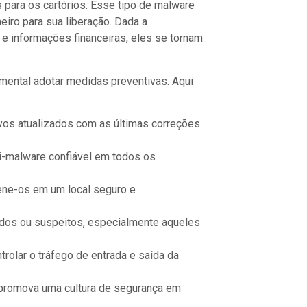
para os cartórios. Esse tipo de malware
iro para sua liberação. Dada a
e informações financeiras, eles se tornam
amental adotar medidas preventivas. Aqui
vos atualizados com as últimas correções
ti-malware confiável em todos os
ene-os em um local seguro e
idos ou suspeitos, especialmente aqueles
trolar o tráfego de entrada e saída da
e promova uma cultura de segurança em