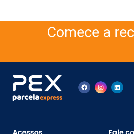
Comece a rec
Acessos
Fale c