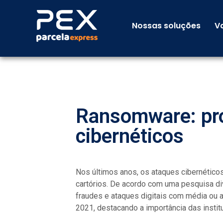
Nossas soluções
V
Ransomware: prot
cibernéticos
Nos últimos anos, os ataques cibernétic
cartórios. De acordo com uma pesquisa d
fraudes e ataques digitais com média ou 
2021, destacando a importância das insti