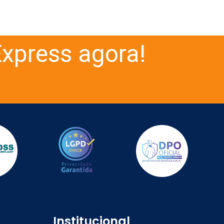
xpress agora!
Institucional