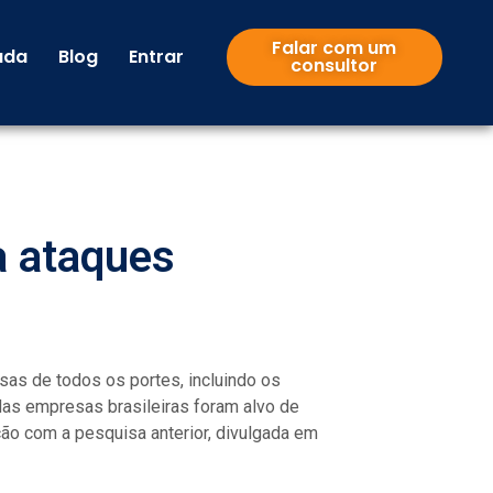
Falar com um
uda
Blog
Entrar
consultor
a ataques
as de todos os portes, incluindo os
as empresas brasileiras foram alvo de
ão com a pesquisa anterior, divulgada em