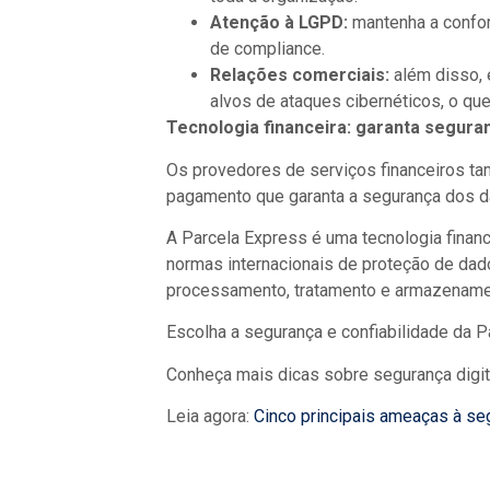
Atenção à LGPD:
mantenha a confor
de compliance.
Relações comerciais:
além disso,
alvos de ataques cibernéticos, o que
Tecnologia financeira: garanta segura
Os provedores de serviços financeiros ta
pagamento que garanta a segurança dos da
A Parcela Express é uma tecnologia financ
normas internacionais de proteção de dad
processamento, tratamento e armazenament
Escolha a segurança e confiabilidade da P
Conheça mais dicas sobre segurança digit
Leia agora:
Cinco principais ameaças à se