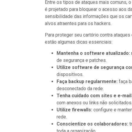
Entre os tipos de ataques mais comuns, o
é projetado para bloquear o acesso aos da
sensibilidade das informações que os car
alvos atraentes para os hackers.
Para proteger seu cartório contra ataque
estão algumas dicas essenciais:
Mantenha o software atualizado:
de segurança e patches.
Utilize software de segurança con
dispositivos.
Faça backup regularmente:
faça 
desconectado da rede.
Tenha cuidado com sites e e-mail
com anexos ou links não solicitados
Utilize firewalls:
configure e mantenh
rede.
Conscientize os colaboradores:
t
toda a organização.