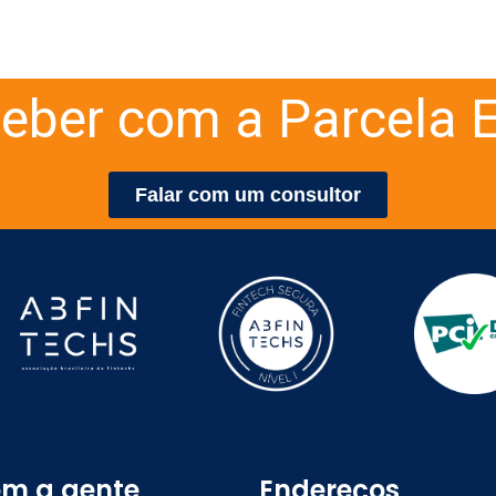
eber com a Parcela E
Falar com um consultor
om a gente
Endereços