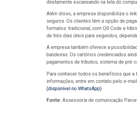
diretamente escaneando na tela do compu
Além disso, a empresa disponibiliza o li
seguros. Os clientes têm a opção de pagar 
formatos: tradicional, com QR Code e híbr
de três dias úteis para segundos, depend
A empresa também oferece a possibilidade
bandeiras. Os cartórios credenciados aind
pagamentos de tributos, sistema de pré-c
Para conhecer todos os benefícios que a 
informações, entre em contato pelo e-mai
(disponível no WhatsApp).
Fonte:
Assessoria de comunicação Parce