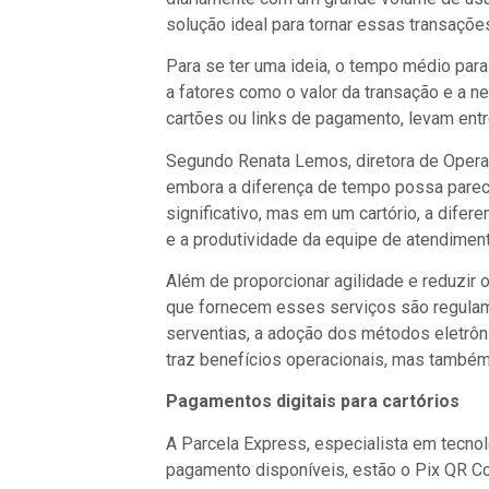
solução ideal para tornar essas transaçõe
Para se ter uma ideia, o tempo médio pa
a fatores como o valor da transação e a n
cartões ou links de pagamento, levam entr
Segundo Renata Lemos, diretora de Operaçõ
embora a diferença de tempo possa parece
significativo, mas em um cartório, a difer
e a produtividade da equipe de atendiment
Além de proporcionar agilidade e reduzi
que fornecem esses serviços são regulame
serventias, a adoção dos métodos eletrôni
traz benefícios operacionais, mas também é
Pagamentos digitais para cartórios
A Parcela Express, especialista em tecnolo
pagamento disponíveis, estão o Pix QR Co