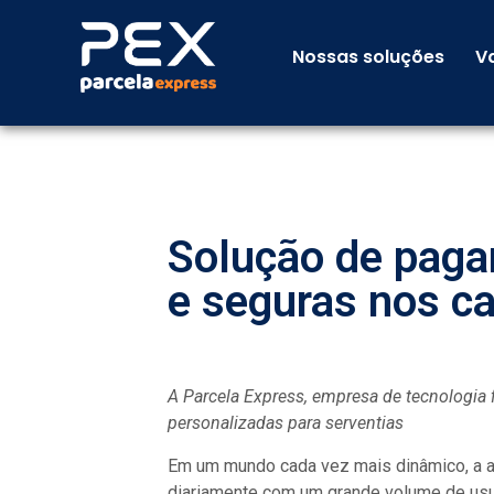
Nossas soluções
V
Solução de paga
e seguras nos ca
A Parcela Express, empresa de tecnologia f
personalizadas para serventias
Em um mundo cada vez mais dinâmico, a ag
diariamente com um grande volume de usuá