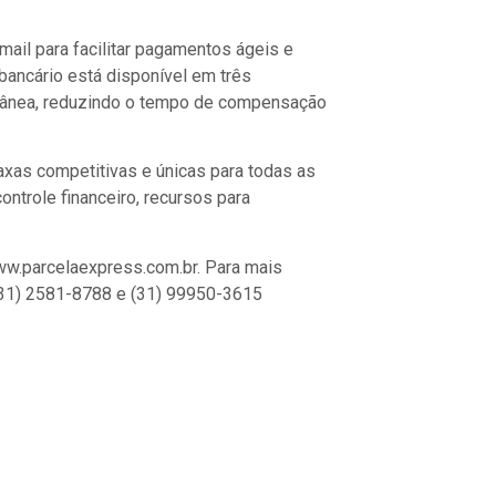
ail para facilitar pagamentos ágeis e
 bancário está disponível em três
antânea, reduzindo o tempo de compensação
xas competitivas e únicas para todas as
ntrole financeiro, recursos para
ww.parcelaexpress.com.br. Para mais
 (31) 2581-8788 e (31) 99950-3615