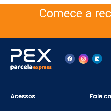
Comece a rec
Acessos
Fale c