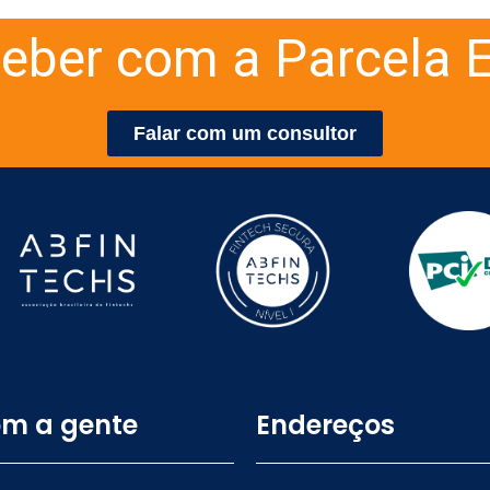
eber com a Parcela E
Falar com um consultor
om a gente
Endereços