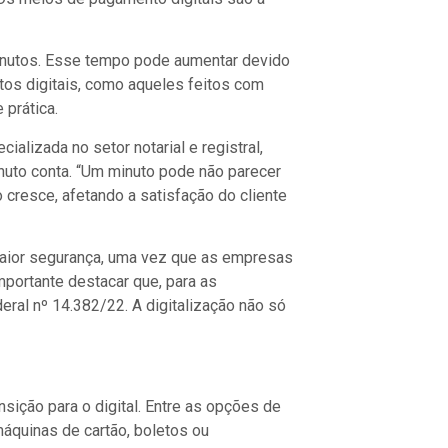
inutos. Esse tempo pode aumentar devido
tos digitais, como aqueles feitos com
 prática.
lizada no setor notarial e registral,
nuto conta. “Um minuto pode não parecer
o cresce, afetando a satisfação do cliente
maior segurança, uma vez que as empresas
portante destacar que, para as
ral nº 14.382/22. A digitalização não só
nsição para o digital. Entre as opções de
áquinas de cartão, boletos ou