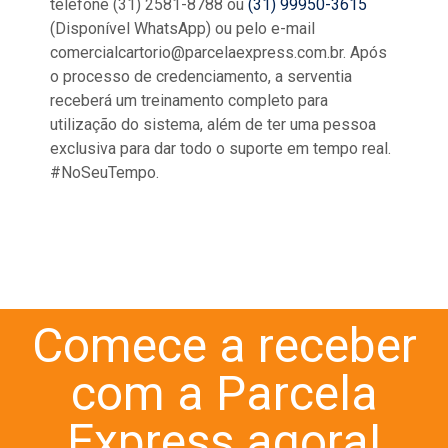
telefone (31) 2581-8788 ou
(31) 99950-3615
(Disponível WhatsApp) ou pelo e-mail
comercialcartorio@parcelaexpress.com.br. Após
o processo de credenciamento, a serventia
receberá um treinamento completo para
utilização do sistema, além de ter uma pessoa
exclusiva para dar todo o suporte em tempo real.
#NoSeuTempo.
Comece a receber
com a Parcela
Express agora!