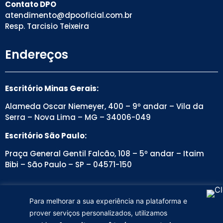
Contato DPO
atendimento@dpooficial.com.br
Resp. Tarcisio Teixeira
Endereços
Escritório Minas Gerais:
Alameda Oscar Niemeyer, 400 – 9º andar – Vila da
Serra – Nova Lima – MG – 34006-049
Escritório São Paulo:
Praça General Gentil Falcão, 108 – 5º andar – Itaim
Bibi – São Paulo – SP – 04571-150
Institucional
Para melhorar a sua experiência na plataforma e
prover serviços personalizados, utilizamos