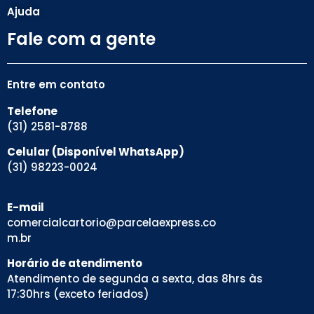
Ajuda
Fale com a gente
Entre em contato
Telefone
(31) 2581-8788
Celular (Disponível WhatsApp)
(31) 98223-0024
E-mail
comercialcartorio@parcelaexpress.co
m.br
Horário de atendimento
Atendimento de segunda a sexta, das 8hrs às
17:30hrs (exceto feriados)