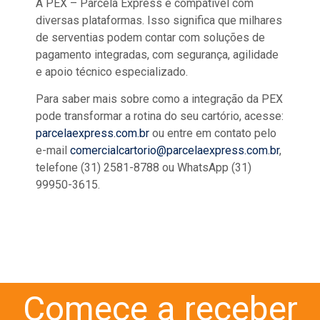
A PEX – Parcela Express é compatível com
diversas plataformas. Isso significa que milhares
de serventias podem contar com soluções de
pagamento integradas, com segurança, agilidade
e apoio técnico especializado.
Para saber mais sobre como a integração da PEX
pode transformar a rotina do seu cartório, acesse:
parcelaexpress.com.br
ou entre em contato pelo
e-mail
comercialcartorio@parcelaexpress.com.br
,
telefone (31) 2581-8788 ou WhatsApp (31)
99950-3615.
Comece a receber