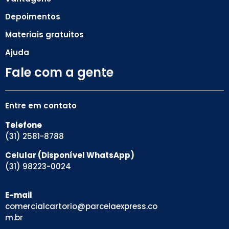
Depoimentos
Materiais gratuitos
Ajuda
Fale com a gente
Entre em contato
Telefone
(31) 2581-8788
Celular (Disponível WhatsApp)
(31) 98223-0024
E-mail
comercialcartorio@parcelaexpress.co
m.br