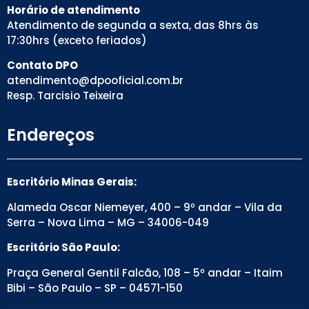
Horário de atendimento
Atendimento de segunda a sexta, das 8hrs às
17:30hrs (exceto feriados)
Contato DPO
atendimento@dpooficial.com.br
Resp. Tarcisio Teixeira
Endereços
Escritório Minas Gerais:
Alameda Oscar Niemeyer, 400 – 9º andar – Vila da
Serra – Nova Lima – MG – 34006-049
Escritório São Paulo:
Praça General Gentil Falcão, 108 – 5º andar – Itaim
Bibi – São Paulo – SP – 04571-150