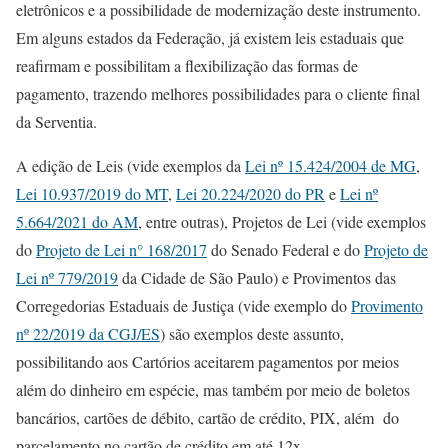
eletrônicos e a possibilidade de modernização deste instrumento.
Em alguns estados da Federação, já existem leis estaduais que
reafirmam e possibilitam a flexibilização das formas de
pagamento, trazendo melhores possibilidades para o cliente final
da Serventia.
A edição de Leis (vide exemplos da
Lei nº 15.424/2004 de MG
,
Lei 10.937/2019 do MT
,
Lei 20.224/2020 do PR
e
Lei nº
5.664/2021 do AM
, entre outras), Projetos de Lei (vide exemplos
do
Projeto de Lei n° 168/2017
do Senado Federal e do
Projeto de
Lei nº 779/2019
da Cidade de São Paulo) e Provimentos das
Corregedorias Estaduais de Justiça (vide exemplo do
Provimento
nº 22/2019 da CGJ/ES
) são exemplos deste assunto,
possibilitando aos Cartórios aceitarem pagamentos por meios
além do dinheiro em espécie, mas também por meio de boletos
bancários, cartões de débito, cartão de crédito, PIX, além do
parcelamento no cartão de crédito em até 12x.